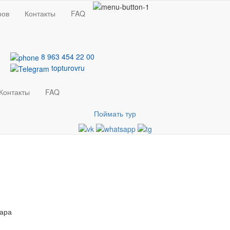
ров
Контакты
FAQ
8 963 454 22 00
topturovru
Контакты
FAQ
Поймать тур
бара