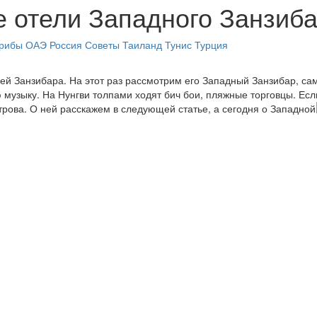
 отели Западного Занзиб
рибы
ОАЭ
Россия
Советы
Таиланд
Тунис
Турция
й Занзибара. На этот раз рассмотрим его Западный Занзибар, сам
 музыку. На Нунгви толпами ходят бич бои, пляжные торговцы. Есл
рова. О ней расскажем в следующей статье, а сегодня о Западной