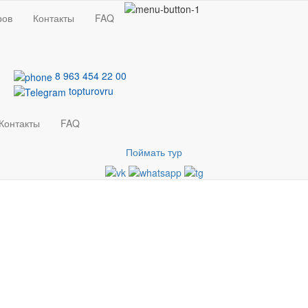
ров
Контакты
FAQ
8 963 454 22 00
topturovru
Контакты
FAQ
Поймать тур