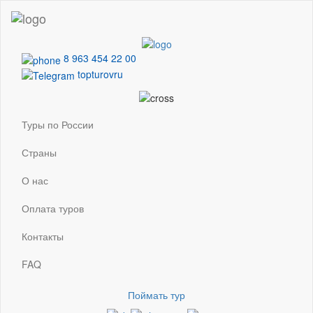
8 963 454 22 00
topturovru
Туры по России
Страны
О нас
Оплата туров
Контакты
FAQ
Поймать тур