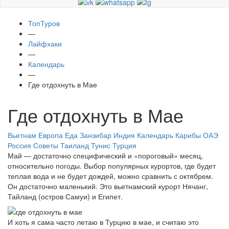
ТопТуров
—
Лайфхаки
—
Календарь
—
Где отдохнуть в Мае
Где отдохнуть в Мае
Вьетнам
Европа
Еда
Занзибар
Индия
Календарь
Карибы
ОАЭ
Россия
Советы
Таиланд
Тунис
Турция
Май — достаточно специфический и «пороговый» месяц,
относительно погоды. Выбор популярных курортов, где будет
теплая вода и не будет дождей, можно сравнить с октябрем.
Он достаточно маленький. Это вьетнамский курорт Нячанг,
Тайланд (остров Самуи) и Египет.
И хоть я сама часто летаю в Турцию в мае, и считаю это