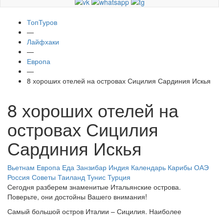
ТопТуров
—
Лайфхаки
—
Европа
—
8 хороших отелей на островах Сицилия Сардиния Искья
8 хороших отелей на
островах Сицилия
Сардиния Искья
Вьетнам
Европа
Еда
Занзибар
Индия
Календарь
Карибы
ОАЭ
Россия
Советы
Таиланд
Тунис
Турция
Сегодня разберем знаменитые Итальянские острова.
Поверьте, они достойны Вашего внимания!
Самый большой остров Италии – Сицилия. Наиболее