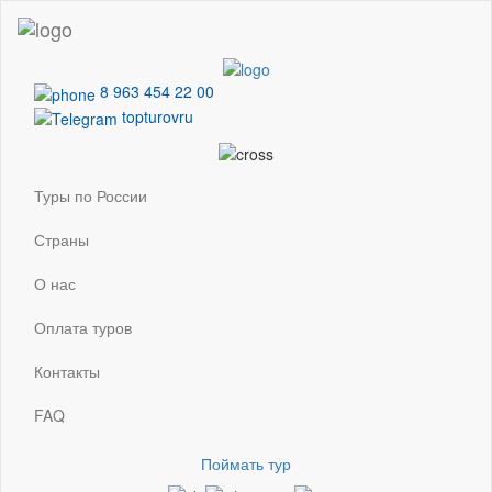
8 963 454 22 00
topturovru
Туры по России
Страны
О нас
Оплата туров
Контакты
FAQ
Поймать тур