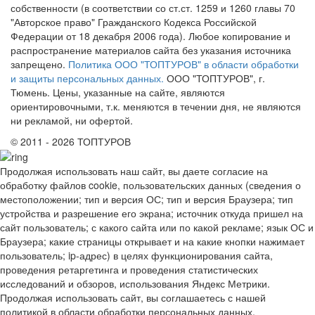
собственности (в соответствии со ст.ст. 1259 и 1260 главы 70
"Авторское право" Гражданского Кодекса Российской
Федерации от 18 декабря 2006 года). Любое копирование и
распространение материалов сайта без указания источника
запрещено.
Политика ООО "ТОПТУРОВ" в области обработки
и защиты персональных данных.
ООО "ТОПТУРОВ", г.
Тюмень. Цены, указанные на сайте, являются
ориентировочными, т.к. меняются в течении дня, не являются
ни рекламой, ни офертой.
© 2011 - 2026 ТОПТУРОВ
Продолжая использовать наш сайт, вы даете согласие на
обработку файлов cookie, пользовательских данных (сведения о
местоположении; тип и версия ОС; тип и версия Браузера; тип
устройства и разрешение его экрана; источник откуда пришел на
сайт пользователь; с какого сайта или по какой рекламе; язык ОС и
Браузера; какие страницы открывает и на какие кнопки нажимает
пользователь; ip-адрес) в целях функционирования сайта,
проведения ретаргетинга и проведения статистических
исследований и обзоров, использования Яндекс Метрики.
Продолжая использовать сайт, вы соглашаетесь с нашей
политикой в области обработки персональных данных,