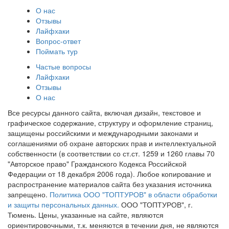
О нас
Отзывы
Лайфхаки
Вопрос-ответ
Поймать тур
Частые вопросы
Лайфхаки
Отзывы
О нас
Все ресурсы данного сайта, включая дизайн, текстовое и
графическое содержание, структуру и оформление страниц,
защищены российскими и международными законами и
соглашениями об охране авторских прав и интеллектуальной
собственности (в соответствии со ст.ст. 1259 и 1260 главы 70
"Авторское право" Гражданского Кодекса Российской
Федерации от 18 декабря 2006 года). Любое копирование и
распространение материалов сайта без указания источника
запрещено.
Политика ООО "ТОПТУРОВ" в области обработки
и защиты персональных данных.
ООО "ТОПТУРОВ", г.
Тюмень. Цены, указанные на сайте, являются
ориентировочными, т.к. меняются в течении дня, не являются