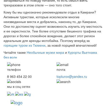
запариваться по поводу питания, то есть смысл взять
трехразовое в этом отеле — оно того стоит.
Кому бы мы однозначно рекомендовали отдых в Камрани?
Активным туристам, которые исколесили многие
неизведанные места и добрались, наконец-то, до Камрани.
Они по достоинству оценят возможность изучить эту местность
и ее окрестности. Тем более отсутствие бешеного трафика на
дорогах и более спокойное вождение, делают этот регион
идеальным для аренды мотобайка. Поэтому вперёд за
горящим туром из Тюмени
, за новой порцией впечатлений!
Читайте также
Необычные музеи мира
и
Курорты Вьетнама
без волн
телефон
почта
8 963 454 22 00
topturov@yandex.ru
мы в соц сетях