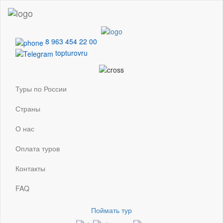
8 963 454 22 00
topturovru
Туры по России
Страны
О нас
Оплата туров
Контакты
FAQ
Поймать тур