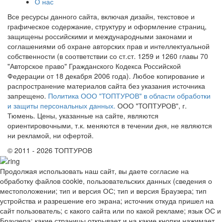
О нас
Все ресурсы данного сайта, включая дизайн, текстовое и
графическое содержание, структуру и оформление страниц,
защищены российскими и международными законами и
соглашениями об охране авторских прав и интеллектуальной
собственности (в соответствии со ст.ст. 1259 и 1260 главы 70
"Авторское право" Гражданского Кодекса Российской
Федерации от 18 декабря 2006 года). Любое копирование и
распространение материалов сайта без указания источника
запрещено.
Политика ООО "ТОПТУРОВ" в области обработки
и защиты персональных данных.
ООО "ТОПТУРОВ", г.
Тюмень. Цены, указанные на сайте, являются
ориентировочными, т.к. меняются в течении дня, не являются
ни рекламой, ни офертой.
© 2011 - 2026 ТОПТУРОВ
Продолжая использовать наш сайт, вы даете согласие на
обработку файлов cookie, пользовательских данных (сведения о
местоположении; тип и версия ОС; тип и версия Браузера; тип
устройства и разрешение его экрана; источник откуда пришел на
сайт пользователь; с какого сайта или по какой рекламе; язык ОС и
Браузера; какие страницы открывает и на какие кнопки нажимает