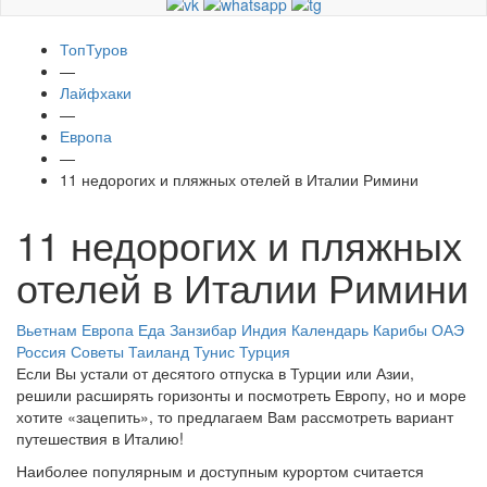
ТопТуров
—
Лайфхаки
—
Европа
—
11 недорогих и пляжных отелей в Италии Римини
11 недорогих и пляжных
отелей в Италии Римини
Вьетнам
Европа
Еда
Занзибар
Индия
Календарь
Карибы
ОАЭ
Россия
Советы
Таиланд
Тунис
Турция
Если Вы устали от десятого отпуска в Турции или Азии,
решили расширять горизонты и посмотреть Европу, но и море
хотите «зацепить», то предлагаем Вам рассмотреть вариант
путешествия в Италию!
Наиболее популярным и доступным курортом считается