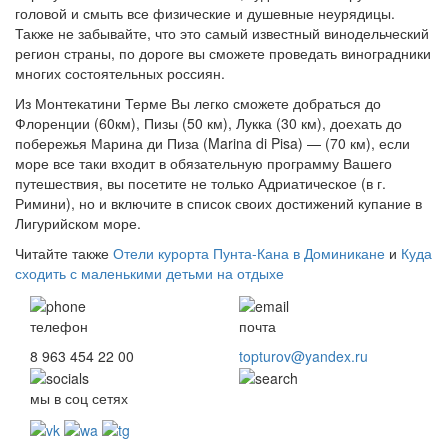
головой и смыть все физические и душевные неурядицы.
Также не забывайте, что это самый известный винодельческий
регион страны, по дороге вы сможете проведать виноградники
многих состоятельных россиян.
Из Монтекатини Терме Вы легко сможете добраться до
Флоренции (60км), Пизы (50 км), Лукка (30 км), доехать до
побережья Марина ди Пиза (Marina di Pisa) — (70 км), если
море все таки входит в обязательную программу Вашего
путешествия, вы посетите не только Адриатическое (в г.
Римини), но и включите в список своих достижений купание в
Лигурийском море.
Читайте также
Отели курорта Пунта-Кана в Доминикане
и
Куда
сходить с маленькими детьми на отдыхе
телефон
почта
8 963 454 22 00
topturov@yandex.ru
мы в соц сетях