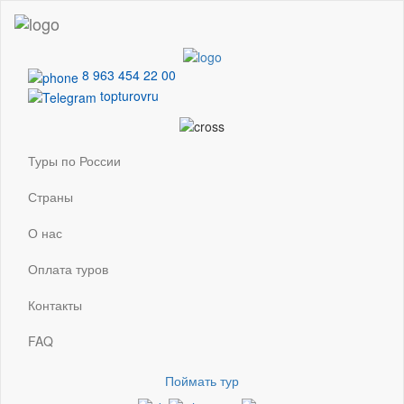
8 963 454 22 00
topturovru
Туры по России
Страны
О нас
Оплата туров
Контакты
FAQ
Поймать тур