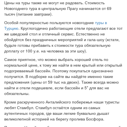
Цены на туры также не могут не радовать. Стоимость
Новогоднего тура в центральную Прагу начинается от 69
тысяч (питание завтраки).
Особой популярностью пользуются новогодние
туры в
Турцию
. Круглогодично работающие отели предлагают все тот
же шведский стол и отличный сервис. Естественно не
обойдётся без праздничных мероприятий и гала-шоу (кстати,
будьте готовы прибавить к стоимости тура обязательную
доплату от 100 у.е. на человека за эти шоу).
Самое приятное, что можно выбрать хороший отель по
нормальной цене, к тому же найти в нем крытый или открытый
подогреваемый бассейн. Поэтому покупаться однозначно
получится. В подборке на сайте вы найдёте именно такие
предложения (цены от 59 тыс на двоих). Также всегда можно
найти и отели подешевле, если бассейн и 5* для вас не
обязательны.
Кроме раскрученного Анталийского побережья наши туристы
любят Стамбул. Стамбул остаётся одним из самых
аутентичных городов, где ваши легкие буквально дышат
великолепной историей на берегу пролива Босфора.