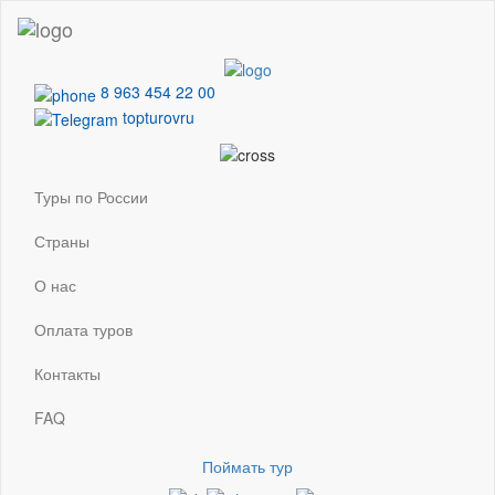
8 963 454 22 00
topturovru
Туры по России
Страны
О нас
Оплата туров
Контакты
FAQ
Поймать тур