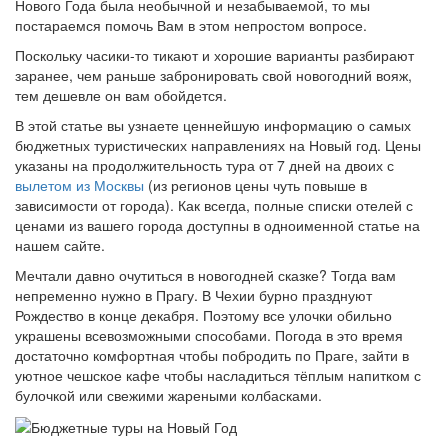
Нового Года была необычной и незабываемой, то мы
постараемся помочь Вам в этом непростом вопросе.
Поскольку часики-то тикают и хорошие варианты разбирают
заранее, чем раньше забронировать свой новогодний вояж,
тем дешевле он вам обойдется.
В этой статье вы узнаете ценнейшую информацию о самых
бюджетных туристических направлениях на Новый год. Цены
указаны на продолжительность тура от 7 дней на двоих с
вылетом из Москвы
(из регионов цены чуть повыше в
зависимости от города). Как всегда, полные списки отелей с
ценами из вашего города доступны в одноименной статье на
нашем сайте.
Мечтали давно очутиться в новогодней сказке? Тогда вам
непременно нужно в Прагу. В Чехии бурно празднуют
Рождество в конце декабря. Поэтому все улочки обильно
украшены всевозможными способами. Погода в это время
достаточно комфортная чтобы побродить по Праге, зайти в
уютное чешское кафе чтобы насладиться тёплым напитком с
булочкой или свежими жареными колбасками.