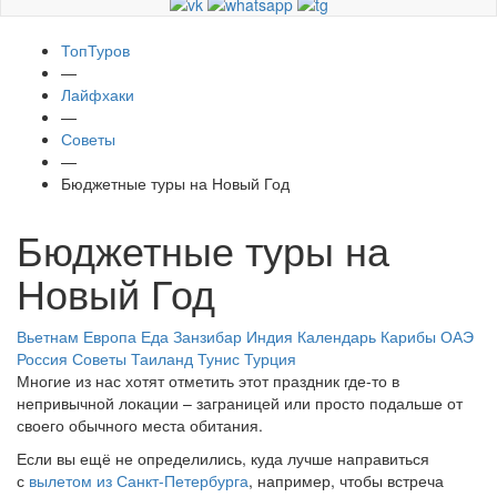
ТопТуров
—
Лайфхаки
—
Советы
—
Бюджетные туры на Новый Год
Бюджетные туры на
Новый Год
Вьетнам
Европа
Еда
Занзибар
Индия
Календарь
Карибы
ОАЭ
Россия
Советы
Таиланд
Тунис
Турция
Многие из нас хотят отметить этот праздник где-то в
непривычной локации – заграницей или просто подальше от
своего обычного места обитания.
Если вы ещё не определились, куда лучше направиться
с
вылетом из Санкт-Петербурга
, например, чтобы встреча