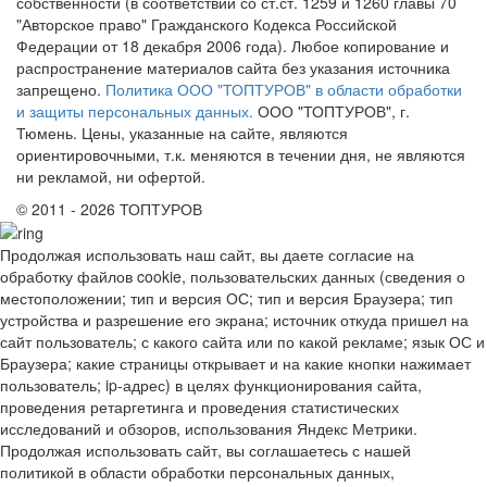
собственности (в соответствии со ст.ст. 1259 и 1260 главы 70
"Авторское право" Гражданского Кодекса Российской
Федерации от 18 декабря 2006 года). Любое копирование и
распространение материалов сайта без указания источника
запрещено.
Политика ООО "ТОПТУРОВ" в области обработки
и защиты персональных данных.
ООО "ТОПТУРОВ", г.
Тюмень. Цены, указанные на сайте, являются
ориентировочными, т.к. меняются в течении дня, не являются
ни рекламой, ни офертой.
© 2011 - 2026 ТОПТУРОВ
Продолжая использовать наш сайт, вы даете согласие на
обработку файлов cookie, пользовательских данных (сведения о
местоположении; тип и версия ОС; тип и версия Браузера; тип
устройства и разрешение его экрана; источник откуда пришел на
сайт пользователь; с какого сайта или по какой рекламе; язык ОС и
Браузера; какие страницы открывает и на какие кнопки нажимает
пользователь; ip-адрес) в целях функционирования сайта,
проведения ретаргетинга и проведения статистических
исследований и обзоров, использования Яндекс Метрики.
Продолжая использовать сайт, вы соглашаетесь с нашей
политикой в области обработки персональных данных,