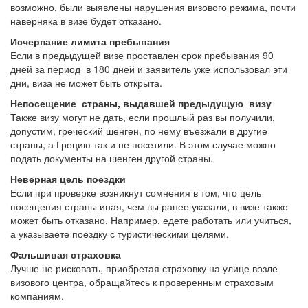
возможно, были выявлены нарушения визового режима, почти
наверняка в визе будет отказано.
Исчерпание лимита пребывания
Если в предыдущей визе проставлен срок пребывания 90
дней за период в 180 дней и заявитель уже использовал эти
дни, виза не может быть открыта.
Непосещение страны, выдавшей предыдущую визу
Также визу могут не дать, если прошлый раз вы получили,
допустим, греческий шенген, по нему въезжали в другие
страны, а Грецию так и не посетили. В этом случае можно
подать документы на шенген другой страны.
Неверная цель поездки
Если при проверке возникнут сомнения в том, что цель
посещения страны иная, чем вы ранее указали, в визе также
может быть отказано. Например, едете работать или учиться,
а указываете поездку с туристическими целями.
Фальшивая страховка
Лучше не рисковать, приобретая страховку на улице возле
визового центра, обращайтесь к проверенным страховым
компаниям.