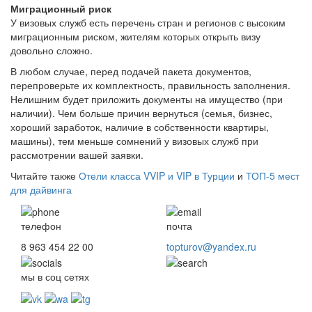
Миграционный риск
У визовых служб есть перечень стран и регионов с высоким
миграционным риском, жителям которых открыть визу
довольно сложно.
В любом случае, перед подачей пакета документов,
перепроверьте их комплектность, правильность заполнения.
Нелишним будет приложить документы на имущество (при
наличии). Чем больше причин вернуться (семья, бизнес,
хороший заработок, наличие в собственности квартиры,
машины), тем меньше сомнений у визовых служб при
рассмотрении вашей заявки.
Читайте также
Отели класса VVIP и VIP в Турции
и
ТОП-5 мест
для дайвинга
телефон
почта
8 963 454 22 00
topturov@yandex.ru
мы в соц сетях