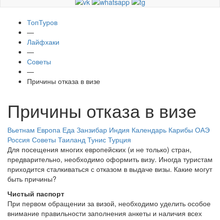
ТопТуров
—
Лайфхаки
—
Советы
—
Причины отказа в визе
Причины отказа в визе
Вьетнам
Европа
Еда
Занзибар
Индия
Календарь
Карибы
ОАЭ
Россия
Советы
Таиланд
Тунис
Турция
Для посещения многих европейских (и не только) стран,
предварительно, необходимо оформить визу. Иногда туристам
приходится сталкиваться с отказом в выдаче визы. Какие могут
быть причины?
Чистый паспорт
При первом обращении за визой, необходимо уделить особое
внимание правильности заполнения анкеты и наличия всех