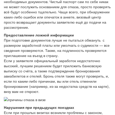
необходимых документов. Чистый паспорт сам по себе никак
не может послужить основанием для отказа, просто проверять
всё будут особенно тщательно. Чаще всего, при обнаружении
каких-либо ошибок или опечаток в анкете, визовый центр
просто возвращает документы заявителю ещё до подачи на
рассмотрение.
Предоставление ложной информации
При подготовке документов лучше не пытаться обмануть с
размером заработной платы или умолчать о судимости — все
сведения проверяются. Также, на подлинность проверяется
приглашение на въезд в страну.
Если у заявителя официальный заработок недостаточно
высокий, лучшим решением будет приложить банковскую
выписку со счёта, а также подтверждение бронирования
авиабилетов и отелей. Бронь отеля также могут проверить, и,
если по каким-либо причинам, вы или отель отменили
бронирование (например, из-за недостатка средств на карте),
визу вам не откроют.
Нарушения при предыдущих поездках
Если при прошлых визитах возникли проблемы с законом,