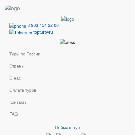
8 963 454 22 00
topturovru
Туры по России
Страны
О нас
Оплата туров
Контакты
FAQ
Поймать тур