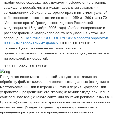
графическое содержание, структуру и оформление страниц,
защищены российскими и международными законами и
соглашениями об охране авторских прав и интеллектуальной
собственности (в соответствии со ст.ст. 1259 и 1260 главы 70
"Авторское право" Гражданского Кодекса Российской
Федерации от 18 декабря 2006 года). Любое копирование и
распространение материалов сайта без указания источника
запрещено.
Политика ООО "ТОПТУРОВ" в области обработки
и защиты персональных данных.
ООО "ТОПТУРОВ", г.
Тюмень. Цены, указанные на сайте, являются
ориентировочными, т.к. меняются в течении дня, не являются
ни рекламой, ни офертой.
© 2011 - 2026 ТОПТУРОВ
Продолжая использовать наш сайт, вы даете согласие на
обработку файлов cookie, пользовательских данных (сведения о
местоположении; тип и версия ОС; тип и версия Браузера; тип
устройства и разрешение его экрана; источник откуда пришел на
сайт пользователь; с какого сайта или по какой рекламе; язык ОС и
Браузера; какие страницы открывает и на какие кнопки нажимает
пользователь; ip-адрес) в целях функционирования сайта,
проведения ретаргетинга и проведения статистических