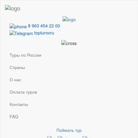
8 963 454 22 00
topturovru
Туры по России
Страны
О нас
Оплата туров
Контакты
FAQ
Поймать тур