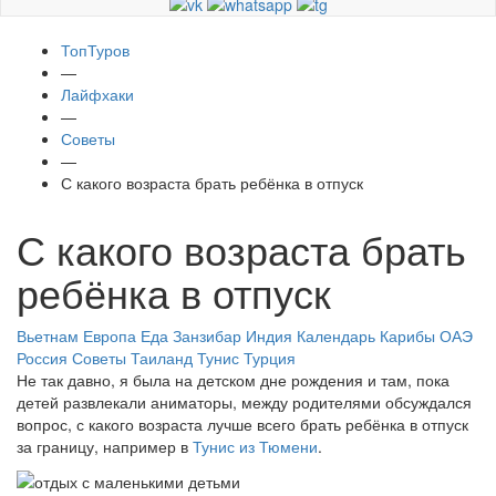
ТопТуров
—
Лайфхаки
—
Советы
—
С какого возраста брать ребёнка в отпуск
С какого возраста брать
ребёнка в отпуск
Вьетнам
Европа
Еда
Занзибар
Индия
Календарь
Карибы
ОАЭ
Россия
Советы
Таиланд
Тунис
Турция
Не так давно, я была на детском дне рождения и там, пока
детей развлекали аниматоры, между родителями обсуждался
вопрос, с какого возраста лучше всего брать ребёнка в отпуск
за границу, например в
Тунис из Тюмени
.