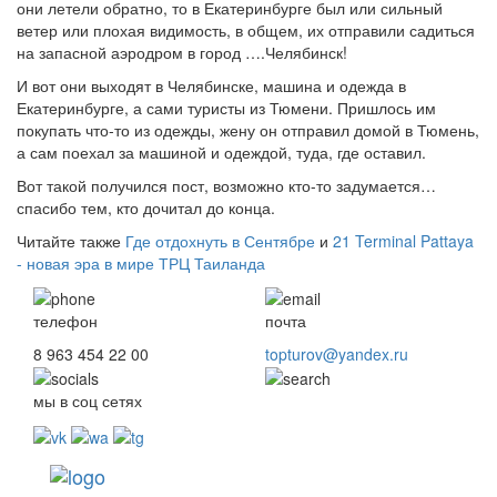
они летели обратно, то в Екатеринбурге был или сильный
ветер или плохая видимость, в общем, их отправили садиться
на запасной аэродром в город ….Челябинск!
И вот они выходят в Челябинске, машина и одежда в
Екатеринбурге, а сами туристы из Тюмени. Пришлось им
покупать что-то из одежды, жену он отправил домой в Тюмень,
а сам поехал за машиной и одеждой, туда, где оставил.
Вот такой получился пост, возможно кто-то задумается…
спасибо тем, кто дочитал до конца.
Читайте также
Где отдохнуть в Сентябре
и
21 Terminal Pattaya
- новая эра в мире ТРЦ Таиланда
телефон
почта
8 963 454 22 00
topturov@yandex.ru
мы в соц сетях