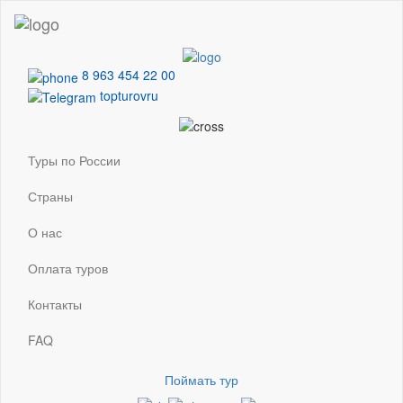
8 963 454 22 00
topturovru
Туры по России
Страны
О нас
Оплата туров
Контакты
FAQ
Поймать тур