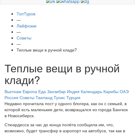
ТопТуров
—
Лайфхаки
—
Советы
—
Теплые вещи в ручной клади?
Теплые вещи в ручной
клади?
Вьетнам
Европа
Еда
Занзибар
Индия
Календарь
Карибы
ОАЭ
Россия
Советы
Таиланд
Тунис
Турция
Недавно прочитала пост у одного блогера, как он с семьей, в
которой есть маленькие дети, возвращался из города Бангкок
в Новосибирск.
Стюардесса за час до конца полёта сообщила им, что,
возможно, будет трансфер в аэропорт на автобусе, так как в