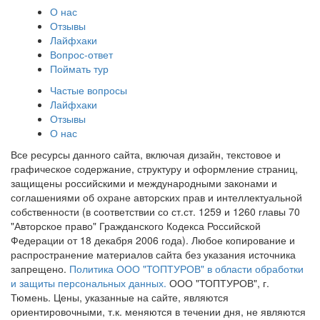
О нас
Отзывы
Лайфхаки
Вопрос-ответ
Поймать тур
Частые вопросы
Лайфхаки
Отзывы
О нас
Все ресурсы данного сайта, включая дизайн, текстовое и
графическое содержание, структуру и оформление страниц,
защищены российскими и международными законами и
соглашениями об охране авторских прав и интеллектуальной
собственности (в соответствии со ст.ст. 1259 и 1260 главы 70
"Авторское право" Гражданского Кодекса Российской
Федерации от 18 декабря 2006 года). Любое копирование и
распространение материалов сайта без указания источника
запрещено.
Политика ООО "ТОПТУРОВ" в области обработки
и защиты персональных данных.
ООО "ТОПТУРОВ", г.
Тюмень. Цены, указанные на сайте, являются
ориентировочными, т.к. меняются в течении дня, не являются