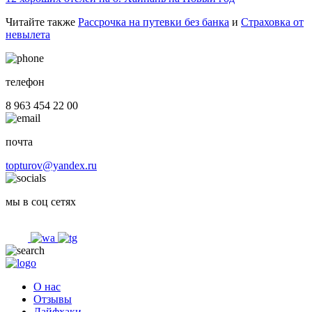
Читайте также
Рассрочка на путевки без банка
и
Страховка от
невылета
телефон
8 963 454 22 00
почта
topturov@yandex.ru
мы в соц сетях
О нас
Отзывы
Лайфхаки