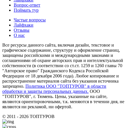
Вопрос-ответ
Поймать тур
Частые вопросы
Лайфхаки
Отзывы
О нас
Все ресурсы данного сайта, включая дизайн, текстовое и
графическое содержание, структуру и оформление страниц,
защищены российскими и международными законами и
соглашениями об охране авторских прав и интеллектуальной
собственности (в соответствии со ст.ст. 1259 и 1260 главы 70
"Авторское право" Гражданского Кодекса Российской
Федерации от 18 декабря 2006 года). Любое копирование и
распространение материалов сайта без указания источника
запрещено.
Политика ООО "ТОПТУРОВ" в области
обработки и защиты персональных данных.
ООО
"ТОПТУРОВ", г. Тюмень. Цены, указанные на сайте,
являются ориентировочными, т.к. меняются в течении дня, не
являются ни рекламой, ни офертой.
© 2011 - 2026 ТОПТУРОВ