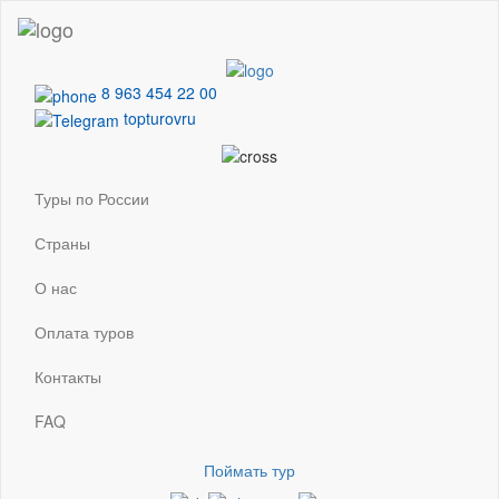
8 963 454 22 00
topturovru
Туры по России
Страны
О нас
Оплата туров
Контакты
FAQ
Поймать тур