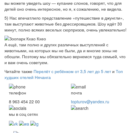
вы можете увидеть шоу — купание слонов, говорят, что для
детей оно очень интересное, но я, к сожалению, не видела.
5) Нас впечатлило представление «путешествие в джунгли»,
там выступают животные без дрессировщиков. Шоу идёт 30
минут, полно всяких веселых сюрпризов, очень увлекательно!
А ещё, там полно и других различных выступлений с
животными, на которых мы не были, да и многие зоны не
обошли. Поэтому мы обязательно вернемся туда семьей, что
и вам очень советуем.
Читайте также
Перелёт с ребёнком от 3,5 лет до 5 лет
и
Топ
худших отелей Нячанга
телефон
почта
8 963 454 22 00
topturov@yandex.ru
мы в соц сетях